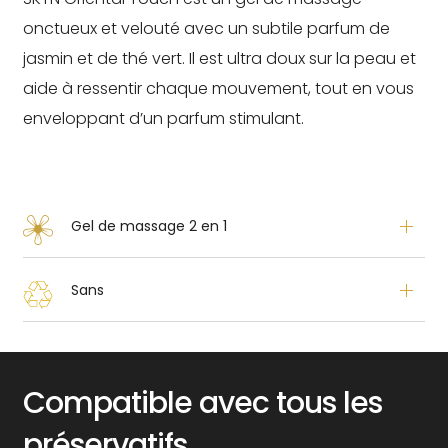
onctueux et velouté avec un subtile parfum de
jasmin et de thé vert. Il est ultra doux sur la peau et
aide à ressentir chaque mouvement, tout en vous
enveloppant d’un parfum stimulant.
Gel de massage 2 en 1
Sans
Compatible avec tous les
préservatifs.