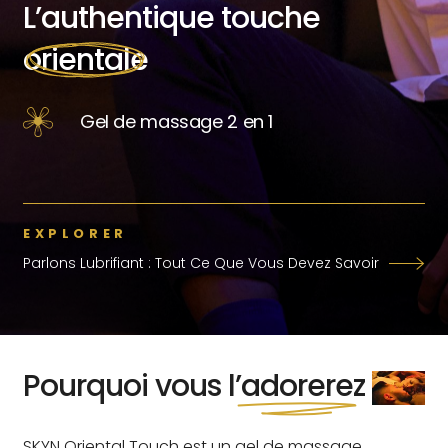
L’authentique touche
orientale
Gel de massage 2 en 1
EXPLORER
Parlons Lubrifiant : Tout Ce Que Vous Devez Savoir
Pourquoi vous
l’adorerez
SKYN Oriental Touch est un gel de massage