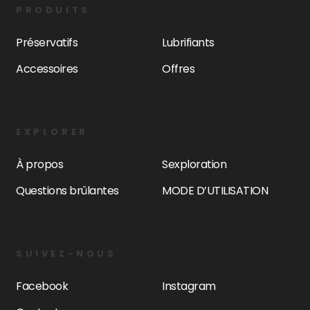
PRODUITS
Préservatifs
Lubrifiants
Accessoires
Offres
EXPLORER
À propos
Sexploration
Questions brûlantes
MODE D’UTILISATION
SUIVEZ-NOUS
Facebook
Instagram