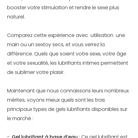
booster votre stimulation et rendre le sexe plus
naturel.
Comparez cette expérience avec utilisation une
main ou un sextoy secs, et vous verrez la
différence. Quels que soient votre sexe, votre âge
et votre sexualité, les lubrifiants intimes permettent
de sublimer votre plaisir.
Maintenant que nous connaissons leurs nombreux
mérites, voyons mieux quels sont les trois
principaux types de gels lubrifiants disponibles sur
le marché :
Gel lubrifiant à base d’eau :
Ce gel lubrifiant est