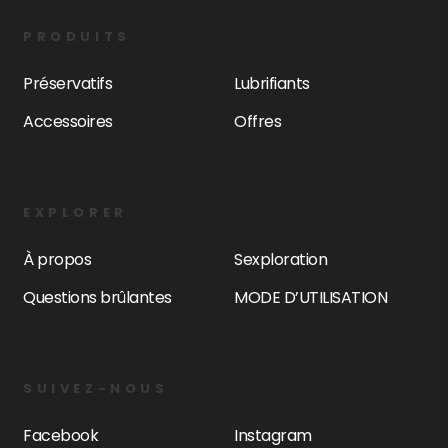
PRODUITS
Préservatifs
Lubrifiants
Accessoires
Offres
EXPLORER
À propos
Sexploration
Questions brûlantes
MODE D’UTILISATION
SUIVEZ-NOUS
Facebook
Instagram