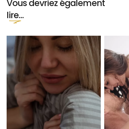
Vous devriez également
lire…