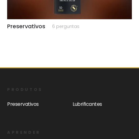
Preservativos
6 perguntas
PRODUTOS
Preservativos
Lubrificantes
APRENDER