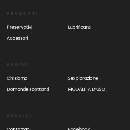
PRODOTTI
Preservativi
Lubrificanti
Accessori
SCOPRI
Chi siamo
Sexplorazione
Domande scottanti
MODALITÀ D’USO
SEGUICI
Contattaci
Facebook