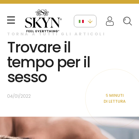
TORNA A TUTTI GLI ARTICOLI
Trovare il
tempo per il
sesso
5
MINUTI
04/01/2022
DI LETTURA