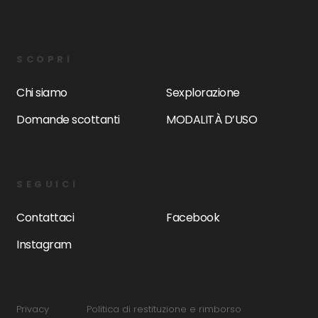
SCOPRI
Chi siamo
Sexplorazione
Domande scottanti
MODALITÀ D’USO
SEGUICI
Contattaci
Facebook
Instagram
Privacy
Politica di restituzione e rimborso