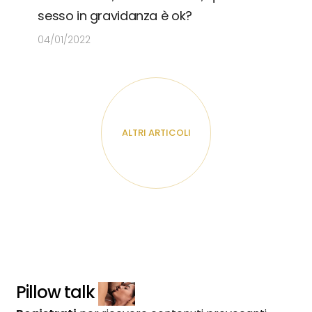
sesso in gravidanza è ok?
04/01/2022
ALTRI ARTICOLI
Pillow talk