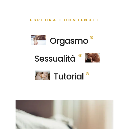
ESPLORA I CONTENUTI
Orgasmo
10
Sessualità
48
Tutorial
33