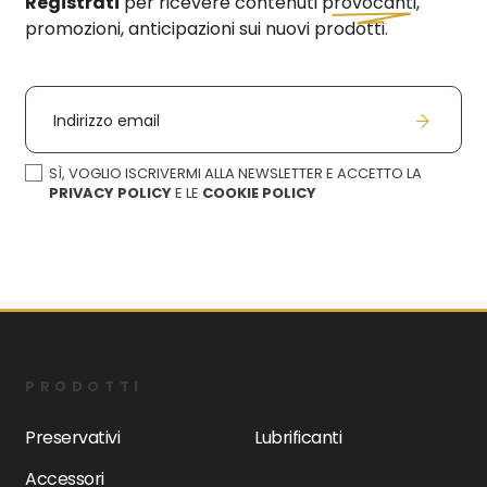
Registrati
per ricevere contenuti
provocanti,
promozioni, anticipazioni sui nuovi prodotti.
Indirizzo email
SÌ, VOGLIO ISCRIVERMI ALLA NEWSLETTER E ACCETTO LA
PRIVACY POLICY
E LE
COOKIE POLICY
PRODOTTI
Preservativi
Lubrificanti
Accessori